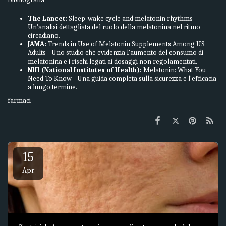
The Lancet:
Sleep-wake cycle and melatonin rhythms
-
Un'analisi dettagliata del ruolo della melatonina nel ritmo
circadiano.
JAMA:
Trends in Use of Melatonin Supplements Among US
Adults
- Uno studio che evidenzia l'aumento del consumo di
melatonina e i rischi legati ai dosaggi non regolamentati.
NIH (National Institutes of Health):
Melatonin: What You
Need To Know
- Una guida completa sulla sicurezza e l'efficacia
a lungo termine.
farmaci
15
Apr