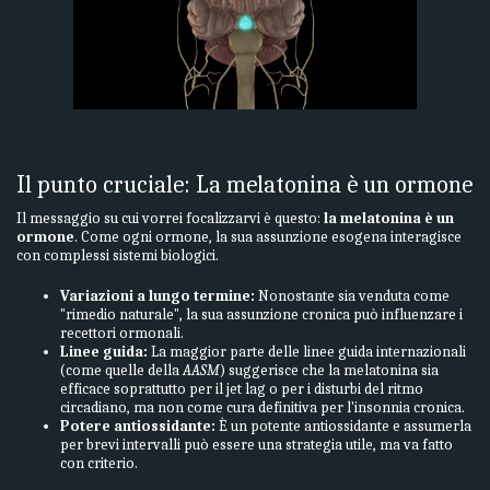
Il punto cruciale: La melatonina è un ormone
Il messaggio su cui vorrei focalizzarvi è questo:
la melatonina è un
ormone
. Come ogni ormone, la sua assunzione esogena interagisce
con complessi sistemi biologici.
Variazioni a lungo termine:
Nonostante sia venduta come
"rimedio naturale", la sua assunzione cronica può influenzare i
recettori ormonali.
Linee guida:
La maggior parte delle linee guida internazionali
(come quelle della
AASM
) suggerisce che la melatonina sia
efficace soprattutto per il jet lag o per i disturbi del ritmo
circadiano, ma non come cura definitiva per l'insonnia cronica.
Potere antiossidante:
È un potente antiossidante e assumerla
per brevi intervalli può essere una strategia utile, ma va fatto
con criterio.