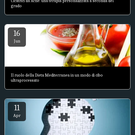
Cicatrici da Acne: una terapia personalizzata a seconda del
grado
16
Jun
Il ruolo della Dieta Mediterranea in un modo di cibo
ultraprocessato
11
Apr