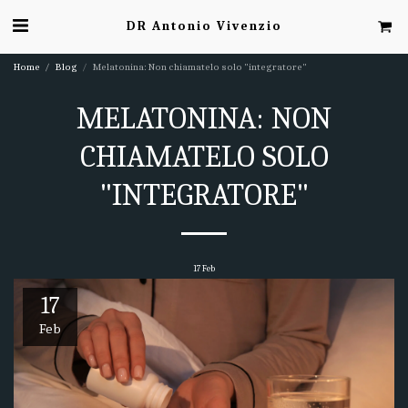
DR Antonio Vivenzio
Home
Blog
Melatonina: Non chiamatelo solo "integratore"
MELATONINA: NON
CHIAMATELO SOLO
"INTEGRATORE"
17
Feb
17
Feb