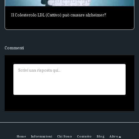
Il Colesterolo LDL (Cattivo) può causare alzheimer?
Commenti
Home
Informazioni
Chi Sono
Contatto
Blog
Altro