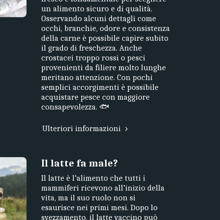
un alimento sicuro e di qualità.
Osservando alcuni dettagli come
occhi, branchie, odore e consistenza
della carne è possibile capire subito
il grado di freschezza. Anche
crostacei troppo rossi o pesci
provenienti da filiere molto lunghe
meritano attenzione. Con pochi
semplici accorgimenti è possibile
acquistare pesce con maggiore
consapevolezza. 🐟
Ulteriori informazioni
Il latte fa male?
Il latte è l’alimento che tutti i
mammiferi ricevono all’inizio della
vita, ma il suo ruolo non si
esaurisce nei primi mesi. Dopo lo
svezzamento, il latte vaccino può