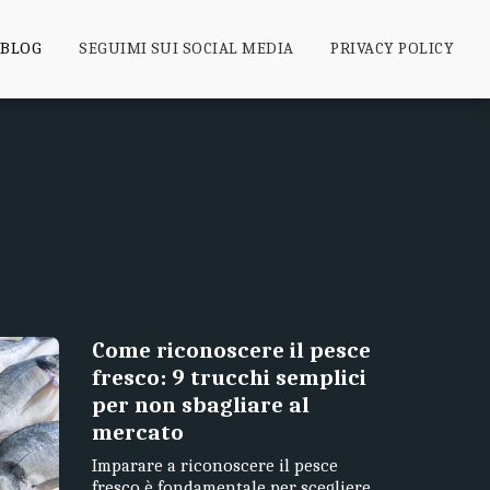
BLOG
SEGUIMI SUI SOCIAL MEDIA
PRIVACY POLICY
Come riconoscere il pesce
fresco: 9 trucchi semplici
per non sbagliare al
mercato
Imparare a riconoscere il pesce
fresco è fondamentale per scegliere