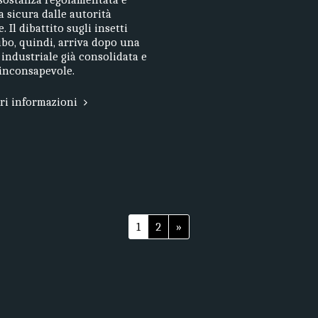
a sicura dalle autorità
 Il dibattito sugli insetti
bo, quindi, arriva dopo una
 industriale già consolidata e
inconsapevole.
ori informazioni
1
2
»