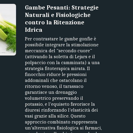
Gambe Pesanti: Strategie
Naturali e Fisiologiche
contro la Ritenzione
Idrica
Per contrastare le gambe gonfie è
possibile integrare la stimolazione
meccanica del "secondo cuore"
(attivando la soletta di Lejars e il
polpaccio con la camminata) a una
strategia fitoterapica mirata. Il
finocchio riduce le pressioni
addominali che ostacolano il
ritorno venoso, il tarassaco
garantisce un drenaggio
volumetrico preservando il
potassio, e l'equiseto favorisce la
diuresi rinforzando l'elasticità dei
vasi grazie alla silice. Questo
approccio combinato rappresenta
un'alternativa fisiologica ai farmaci,