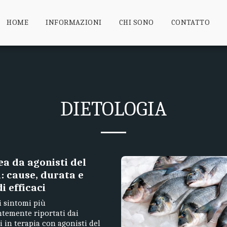
HOME
INFORMAZIONI
CHI SONO
CONTATTO
DIETOLOGIA
a da agonisti del
: cause, durata e
i efficaci
 sintomi più
temente riportati dai
i in terapia con agonisti del