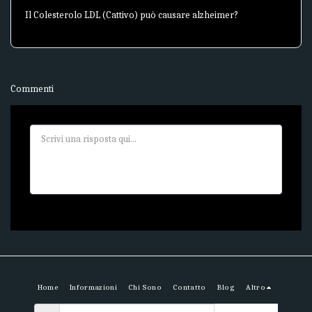
Il Colesterolo LDL (Cattivo) può causare alzheimer?
Commenti
Home
Informazioni
Chi Sono
Contatto
Blog
Altro