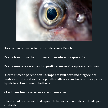
Uno dei più famosi e dei primi indicatori è l’occhio.
Pesce fresco:
occhio
convesso, lucido e trasparente
Pesce meno fresco:
occhio
piatto o incavato
, opaco e lattiginoso
Questo succede perché con il tempo i tessuti perdono turgore e si
disidratano, disidratandosi la pupilla collassa e anche la cornea perde
liquidi diventando meno brillante.
2
Le branchie devono essere rosee vive
Chiedere al pescivendolo di aprire le branchie è uno dei controlli più
affidabili.