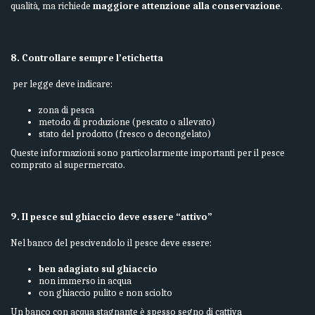
qualità, ma richiede
maggiore attenzione alla conservazione
.
8. Controllare sempre l’etichetta
per legge deve indicare:
zona di pesca
metodo di produzione (pescato o allevato)
stato del prodotto (fresco o decongelato)
Queste informazioni sono particolarmente importanti per il pesce
comprato al supermercato.
9. Il pesce sul ghiaccio deve essere “attivo”
Nel banco del pescivendolo il pesce deve essere:
ben adagiato sul ghiaccio
non immerso in acqua
con ghiaccio pulito e non sciolto
Un banco con acqua stagnante è spesso segno di cattiva