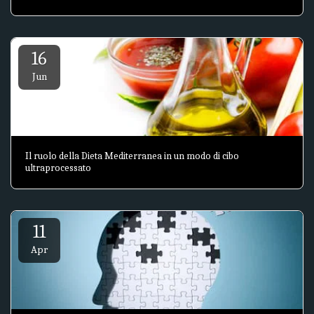
16
Jun
Il ruolo della Dieta Mediterranea in un modo di cibo
ultraprocessato
11
Apr