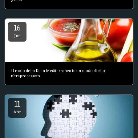
16
Jun
Il ruolo della Dieta Mediterranea in un modo di cibo
ultraprocessato
11
Apr