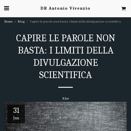
DR Antonio Vivenzio
Home
Blog
Capire le parole non basta: i limiti della divulgazione scientifica
CAPIRE LE PAROLE NON
BASTA: I LIMITI DELLA
DIVULGAZIONE
SCIENTIFICA
31
Jan
31
Jan