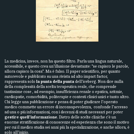
La medicina, invece, non ha questo filtro. Parla una lingua naturale,
accessibile, e questo crea un’illusione devastante: “se capisco le parole,
allora capisco la cosa”. Ma è falso. Il paper scientifico, per quanto
autorevole e pubblicato su una rivista ad alto impact factor,
rappresenta solo
l
a punta della punta
dell’iceberg. Non dice nulla
della complessità della scelta terapeutica reale, che comprende
tantissime cose , ad esempio, insufficienza renale o epatica, aritmie,
cardiopatie, comorbidità, politerapie e contesti clinici unici e tanto altro.
Chi legge una pubblicazione e pensa di poter giudicare l’operato
medico commette un errore di inconsapevolezza, confonde l’accesso
ad una o più informazioni, con i decenni di studi necessari per poter
gestire quell'informazione
. Dietro delle scelte cliniche c'è un
enorme stratificazione di conoscenze ed esperienza che sono il motivo
per cui il medico studia sei anni più la specializzazione, e anche allora, è
solo all’inizio.