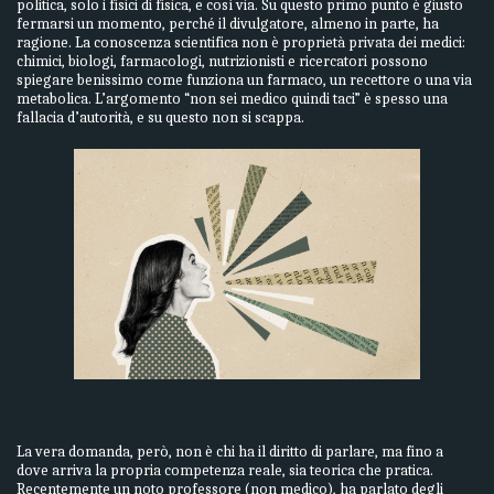
politica, solo i fisici di fisica, e così via. Su questo primo punto è giusto
fermarsi un momento, perché il divulgatore, almeno in parte, ha
ragione. La conoscenza scientifica non è proprietà privata dei medici:
chimici, biologi, farmacologi, nutrizionisti e ricercatori possono
spiegare benissimo come funziona un farmaco, un recettore o una via
metabolica. L’argomento “non sei medico quindi taci” è spesso una
fallacia d’autorità, e su questo non si scappa.
La vera domanda, però, non è chi ha il diritto di parlare, ma fino a
dove arriva la propria competenza reale, sia teorica che pratica.
Recentemente un noto professore (non medico), ha parlato degli