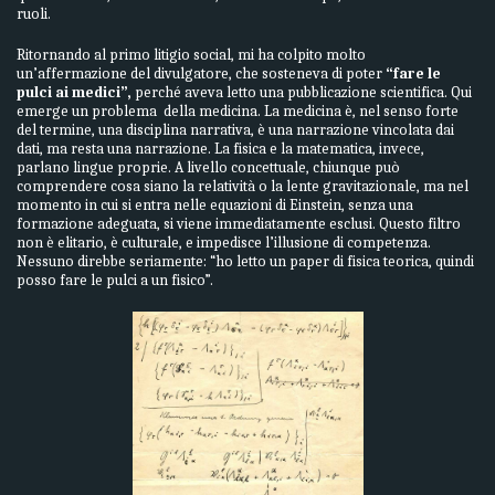
ruoli.
Ritornando al primo litigio social, mi ha colpito molto
un’affermazione del divulgatore, che sosteneva di poter
“fare le
pulci ai medici”,
perché aveva letto una pubblicazione scientifica. Qui
emerge un problema della medicina. La medicina è, nel senso forte
del termine, una disciplina narrativa, è una narrazione vincolata dai
dati, ma resta una narrazione. La fisica e la matematica, invece,
parlano lingue proprie. A livello concettuale, chiunque può
comprendere cosa siano la relatività o la lente gravitazionale, ma nel
momento in cui si entra nelle equazioni di Einstein, senza una
formazione adeguata, si viene immediatamente esclusi. Questo filtro
non è elitario, è culturale, e impedisce l’illusione di competenza.
Nessuno direbbe seriamente: “ho letto un paper di fisica teorica, quindi
posso fare le pulci a un fisico”.