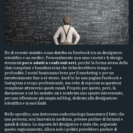
Ho di recente assistito a una diatriba su Facebook tra un divulgatore
scientifico e un medico. Personalmente non amo i social e li ritengo
strumenti
poco adatti a confronti seri
, perché la forma stessa della
chat comprime e banalizza temi che richiederebbero tempo e
profondità. I social funzionano bene per il marketing o per un
intrattenimento fine a sé stesso. Anch’io ho una pagina Facebook e
Instagram a scopo professionale, ma evito di espormi su questioni
complesse attraverso questi canali. Proprio per questo, però, la
discussione a cui ho assistito mi è sembrata uno spunto interessante,
per una riflessione più ampia sul blog, dedicata alla divulgazione
scientifica e ai suoi limiti.
Nello specifico, una dottoressa endocrinologa lamentava il fatto che
una persona, non laureata in medicina, potesse parlare di farmaci e
quindi di clinica. La risposta del divulgatore è stata che, seguendo
questo ragionamento, allora solo i politici potrebbero parlare di